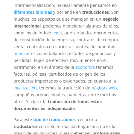
internacionalización, necesariamente pensamos en
diferentes idiomas
y por ende en
traducciones
. Son
muchos los aspectos que se manejan en un
negocio
internacional
, podemos mencionar algunos de ellos,
como los de índole
legal
, que serían los documentos
de constitución de la empresa, contratos de compra-
venta, contratos con socios o clientes; documentos
financieros
como balances, estados de ganancias y
pérdidas, flujos de efectivo, movimientos en el
patrimonio; en el ámbito de la
economía
tenemos
facturas, pólizas, certificados de origen de los
productos importados o exportados; en cuanto a la
localización
, tenemos la traducción de
páginas web
,
campañas promocionales, panfletos, entre muchos
otros. Y, claro, la
traducción de todos estos
documentos es indispensable
.
Para este
tipo de traducciones
, recurrir a
traductores
con solo formación lingüística no es la
mejor de las opciones, pues deben ser
profesionales