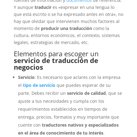
fuentes de información y
documentos
de referencia.
Y aunque
traducir
es «expresar en una lengua lo
que está escrito o se ha expresado antes en otra», no
hay que olvidar que intervienen muchos factores al
momento de
producir una traducción
como la
cultura, entornos económicos, el contexto, sistemas
legales, estrategias de mercado, etc.
Elementos para escoger un
servicio de traducción de
negocios
Servicio
: Es necesario que aclares con la empresa
el
tipo de servicio
que puedes esperar de su
parte. Debes recibir un
servicio de calidad
, que se
ajuste a tus necesidades y cumpla con los
requerimientos establecidos en tiempos de
entrega, precios, formatos y muy importante que
cuente con
traductores nativos y especializados
en el área de conocimiento de tu interés
.