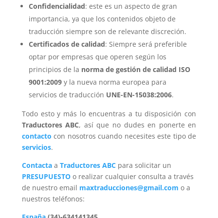
Confidencialidad
: este es un aspecto de gran
importancia, ya que los contenidos objeto de
traducción siempre son de relevante discreción.
Certificados de calidad
: Siempre será preferible
optar por empresas que operen según los
principios de la
norma de gestión de calidad ISO
9001:2009
y la nueva norma europea para
servicios de traducción
UNE-EN-15038:2006
.
Todo esto y más lo encuentras a tu disposición con
Traductores ABC
, así que no dudes en ponerte en
contacto
con nosotros cuando necesites este tipo de
servicios
.
Contacta
a
Traductores ABC
para solicitar un
PRESUPUESTO
o realizar cualquier consulta a través
de nuestro email
maxtraducciones@gmail.com
o a
nuestros teléfonos:
España
(34)-634141345