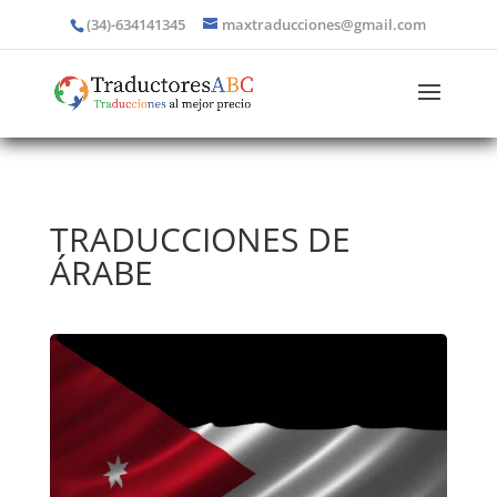
(34)-634141345
maxtraducciones@gmail.com
TRADUCCIONES DE
ÁRABE