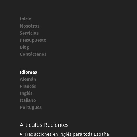
Inicio
Nosotros
Servicios
Presupuesto
Blog
Contáctenos
Idiomas
Alemán
Francés
Inglés
Italiano
Portugués
Artículos Recientes
Traducciones en inglés para toda España