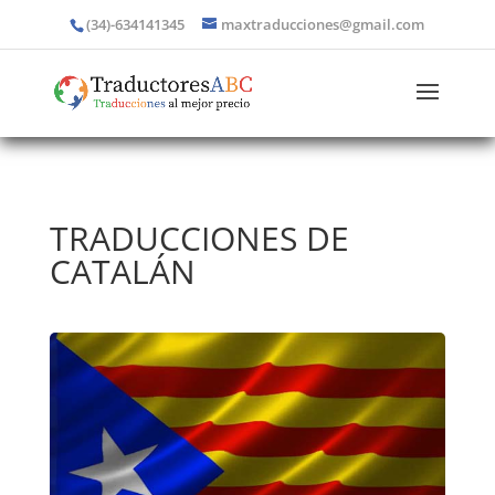
(34)-634141345
maxtraducciones@gmail.com
TRADUCCIONES DE
CATALÁN