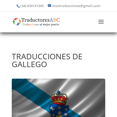
(34)-634141345
maxtraducciones@gmail.com
TRADUCCIONES DE
GALLEGO