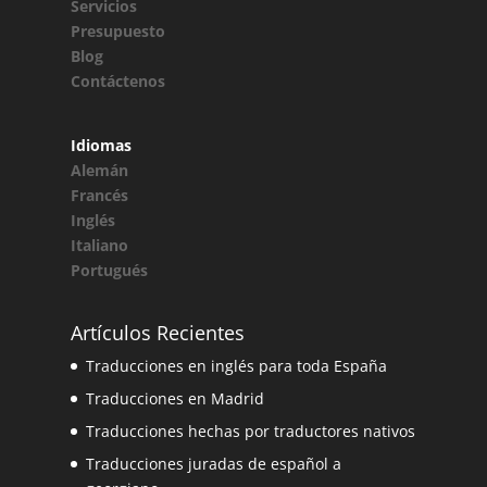
Servicios
Presupuesto
Blog
Contáctenos
Idiomas
Alemán
Francés
Inglés
Italiano
Portugués
Artículos Recientes
Traducciones en inglés para toda España
Traducciones en Madrid
Traducciones hechas por traductores nativos
Traducciones juradas de español a