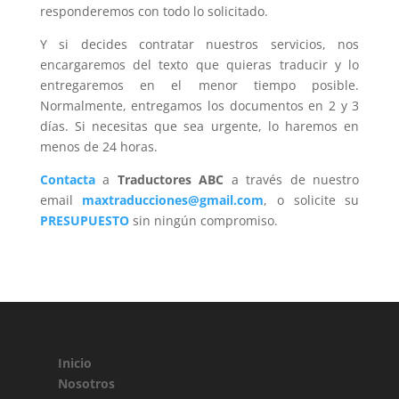
responderemos con todo lo solicitado.
Y si decides contratar nuestros servicios, nos
encargaremos del texto que quieras traducir y lo
entregaremos en el menor tiempo posible.
Normalmente, entregamos los documentos en 2 y 3
días. Si necesitas que sea urgente, lo haremos en
menos de 24 horas.
Contacta
a
Traductores ABC
a través de nuestro
email
maxtraducciones@gmail.com
, o solicite su
PRESUPUESTO
sin ningún compromiso.
Inicio
Nosotros