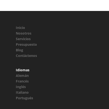
Inicio
Nosotros
Servicios
Presupuesto
Blog
Contáctenos
Idiomas
Alemán
Francés
Inglés
Italiano
Portugués