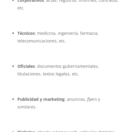
Corporativos
: actas, registros, informes, contratos,
etc.
Técnicos
: medicina, ingeniería, farmacia,
telecomunicaciones, etc.
Oficiales
: documentos gubernamentales,
titulaciones, textos legales, etc.
Publicidad y marketing
: anuncios,
flyers
y
similares.