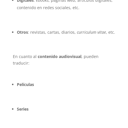
Digitales
:
ebooks
, páginas web, artículos digitales,
contenido en redes sociales, etc.
Otros
: revistas, cartas, diarios,
curriculum vitae
, etc.
En cuanto al
contenido audiovisual
, pueden
traducir:
Películas
Series