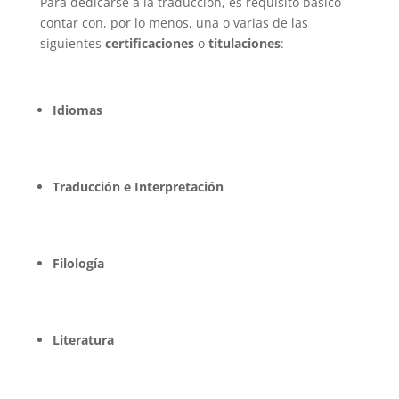
Para dedicarse a la traducción, es requisito básico
contar con, por lo menos, una o varias de las
siguientes
certificaciones
o
titulaciones
:
Idiomas
Traducción e Interpretación
Filología
Literatura