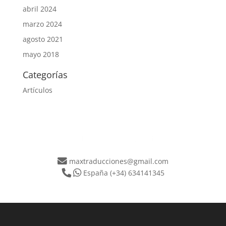
abril 2024
marzo 2024
agosto 2021
mayo 2018
Categorías
Artículos
maxtraducciones@gmail.com
España
(+34) 634141345