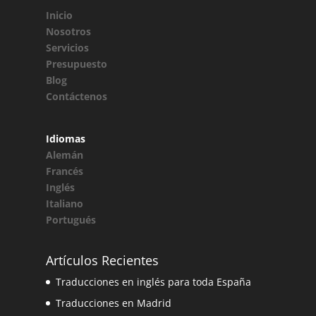
Inicio
Nosotros
Servicios
Presupuesto
Blog
Contáctenos
Idiomas
Alemán
Francés
Inglés
Italiano
Portugués
Artículos Recientes
Traducciones en inglés para toda España
Traducciones en Madrid