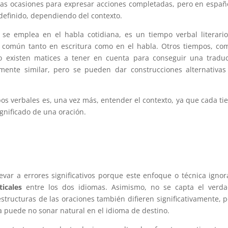
s ocasiones para expresar acciones completadas, pero en españ
ndefinido, dependiendo del contexto.
se emplea en el habla cotidiana, es un tiempo verbal literari
es común tanto en escritura como en el habla. Otros tiempos, co
o existen matices a tener en cuenta para conseguir una tradu
lmente similar, pero se pueden dar construcciones alternativa
pos verbales es, una vez más, entender el contexto, ya que cada t
gnificado de una oración.
var a errores significativos porque este enfoque o técnica ignor
icales
entre los dos idiomas. Asimismo, no se capta el verda
 estructuras de las oraciones también difieren significativamente, p
 puede no sonar natural en el idioma de destino.