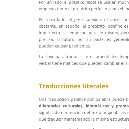
Por un lado, el
passé composé
se usa en mucha
emplean tanto el pretérito perfecto como el i
Por otro lado, el
passé simple
en francés no 
obstante, en español el pretérito indefino 
imperfecto, se emplean para lo mismo, per
precisa. El futuro, por su parte, es genera
pueden causar problemas.
La clave para traducir correctamente los tiem
verbal tiene matices que pueden cambiar el si
Traducciones literales
Una traducción palabra por palabra puede lle
diferencias culturales, idiomáticas y gramat
significado o intención del texto original. Las
que traducir manteniendo la misma estructura