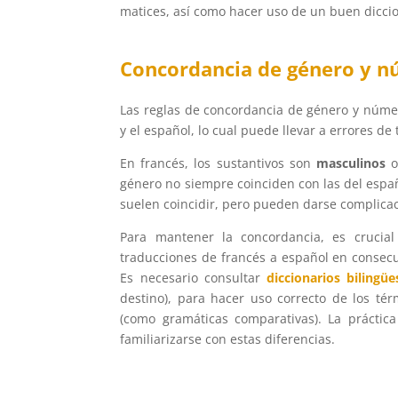
matices, así como hacer uso de un buen diccion
Concordancia de género y 
Las reglas de concordancia de género y número
y el español, lo cual puede llevar a errores de
En francés, los sustantivos son
masculinos
género no siempre coinciden con las del espa
suelen coincidir, pero pueden darse complica
Para mantener la concordancia, es crucia
traducciones de francés a español en consecue
Es necesario consultar
diccionarios bilingüe
destino), para hacer uso correcto de los té
(como gramáticas comparativas). La práctic
familiarizarse con estas diferencias.