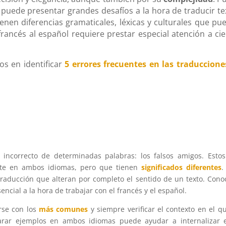
 puede presentar grandes desafíos a la hora de traducir te
enen diferencias gramaticales, léxicas y culturales que pu
 francés al español requiere prestar especial atención a cie
os en identificar
5 errores frecuentes en las traduccione
incorrecto de determinadas palabras: los falsos amigos. Esto
te en ambos idiomas, pero que tienen
significados diferentes
.
traducción que alteran por completo el sentido de un texto. Cono
cial a la hora de trabajar con el francés y el español.
arse con los
más comunes
y siempre verificar el contexto en el q
parar ejemplos en ambos idiomas puede ayudar a internalizar 