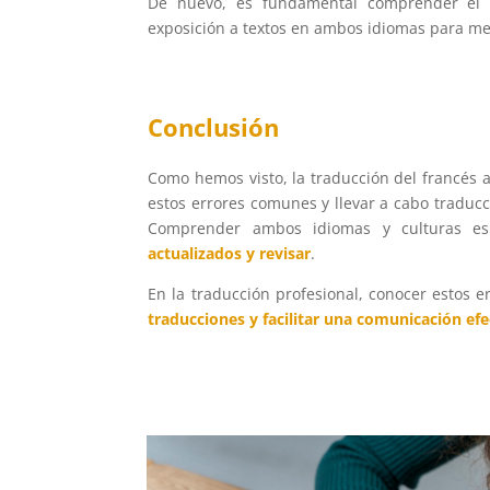
De nuevo, es fundamental comprender el co
exposición a textos en ambos idiomas para mejo
Conclusión
Como hemos visto, la traducción del francés a
estos errores comunes y llevar a cabo traducci
Comprender ambos idiomas y culturas es
actualizados y
revisar
.
En la traducción profesional, conocer estos e
traducciones y facilitar una comunicación efe