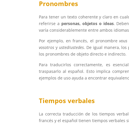
Pronombres
Para tener un texto coherente y claro en cua
referirse a
personas, objetos o ideas
. Deben
varía considerablemente entre ambos idiomas,
Por ejemplo, en francés, el pronombre
vous
vosotros
y
usted
/
ustedes
. De igual manera, los
los pronombres de objeto directo e indirecto.
Para traducirlos correctamente, es esencial
traspasarlo al español. Esto implica compren
ejemplos de uso ayuda a encontrar equivalenc
Tiempos verbales
La correcta traducción de los tiempos verb
francés y el español tienen tiempos verbales si