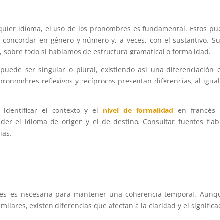
lquier idioma, el uso de los pronombres es fundamental. Estos p
 concordar en género y número y, a veces, con el sustantivo. S
 sobre todo si hablamos de estructura gramatical o formalidad.
puede ser singular o plural, existiendo así una diferenciación 
 pronombres reflexivos y recíprocos presentan diferencias, al igua
 identificar el contexto y el
nivel de formalidad
en francés 
der el idioma de origen y el de destino. Consultar fuentes fiab
ias.
ales es necesaria para mantener una coherencia temporal. Aunq
milares, existen diferencias que afectan a la claridad y el significa