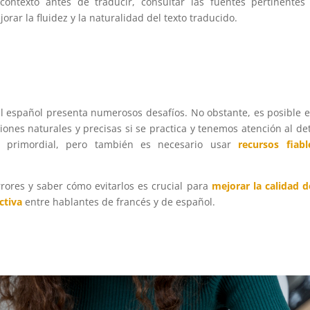
ntexto antes de traducir, consultar las fuentes pertinentes 
rar la fluidez y la naturalidad del texto traducido.
l español presenta numerosos desafíos. No obstante, es posible e
ones naturales y precisas si se practica y tenemos atención al det
 primordial, pero también es necesario usar
recursos fiab
rrores y saber cómo evitarlos es crucial para
mejorar la calidad d
ctiva
entre hablantes de francés y de español.