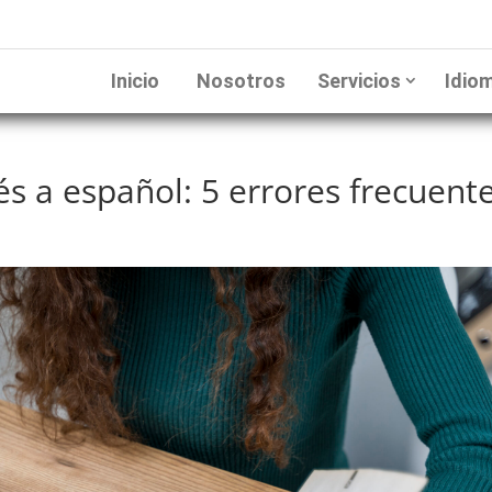
Inicio
Nosotros
Servicios
Idio
s a español: 5 errores frecuent