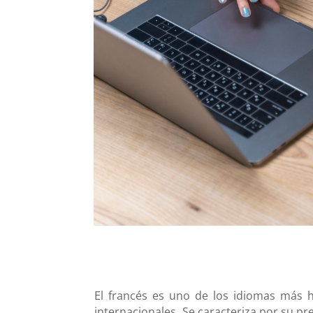
El francés es uno de los idiomas más
internacionales. Se caracteriza por su p