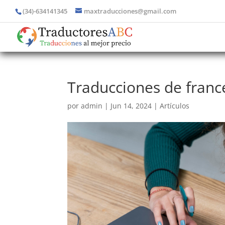
(34)-634141345
maxtraducciones@gmail.com
Traducciones de francé
por
admin
|
Jun 14, 2024
|
Artículos