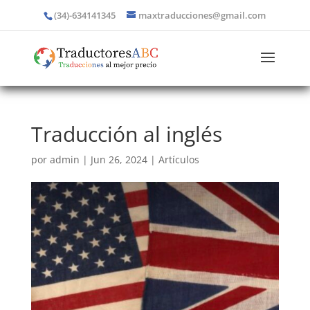
(34)-634141345
maxtraducciones@gmail.com
Traducción al inglés
por
admin
|
Jun 26, 2024
|
Artículos