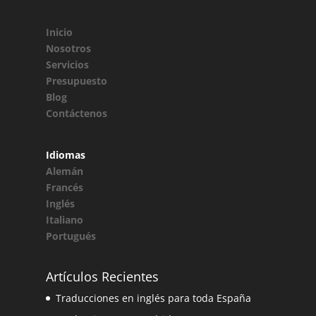
Inicio
Nosotros
Servicios
Presupuesto
Blog
Contáctenos
Idiomas
Alemán
Francés
Inglés
Italiano
Portugués
Artículos Recientes
Traducciones en inglés para toda España