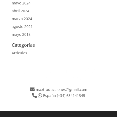
mayo 2024
abril 2024
marzo 2024
agosto 2021
mayo 2018
Categorías
Artículos
maxtraducciones@gmail.com
España
(+34) 634141345