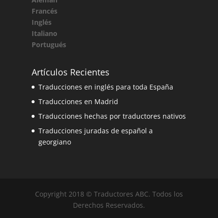
Francés
Inglés
Italiano
Portugués
Artículos Recientes
Traducciones en inglés para toda España
Traducciones en Madrid
Traducciones hechas por traductores nativos
Traducciones juradas de español a
georgiano
Copyright 2018 © Traductores ABC. Todos los
Derechos Reservados.