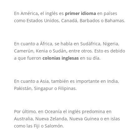
En América
,
el inglés es
primer idioma
en países
como Estados Unidos, Canadá, Barbados o Bahamas.
En cuanto a África, se habla en Sudáfrica, Nigeria,
Camerún, Kenia o Sudán
,
entre otros. Esto es debido
a que fueron
colonias inglesas
en su día.
En cuanto a Asia, también es importante en India,
Pakistán, Singapur o Filipinas.
Por último, en Oceanía el inglés predomina en
Australia, Nueva Zelanda, Nueva Guinea o en islas
como las Fiji o Salomón.