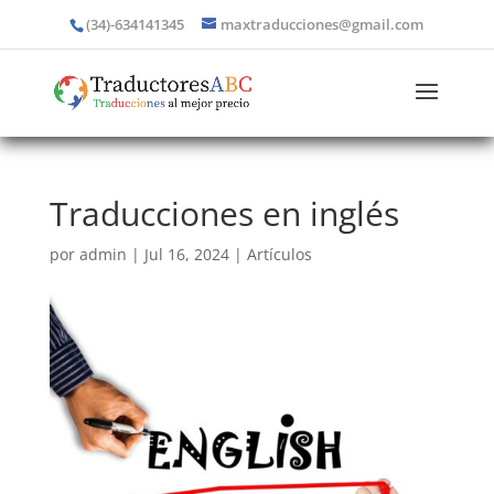
(34)-634141345
maxtraducciones@gmail.com
Traducciones en inglés
por
admin
|
Jul 16, 2024
|
Artículos