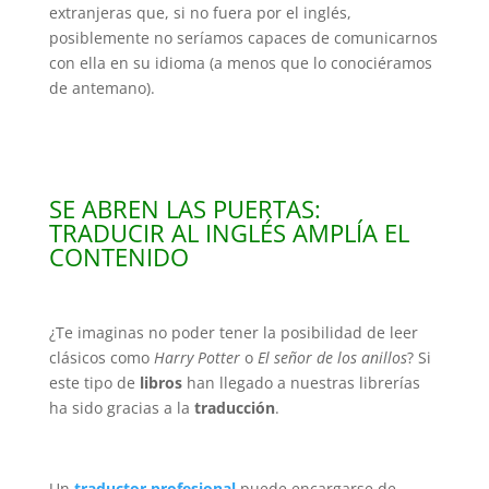
extranjeras que, si no fuera por el inglés,
posiblemente no seríamos capaces de comunicarnos
con ella en su idioma (a menos que lo conociéramos
de antemano).
SE ABREN LAS PUERTAS:
TRADUCIR AL INGLÉS AMPLÍA EL
CONTENIDO
¿Te imaginas no poder tener la posibilidad de leer
clásicos como
Harry Potter
o
El señor de los anillos
? Si
este tipo de
libros
han llegado a nuestras librerías
ha sido gracias a la
traducción
.
Un
traductor profesional
puede encargarse de