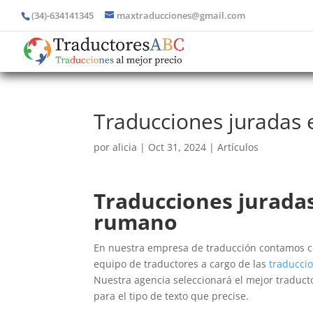
(34)-634141345
maxtraducciones@gmail.com
Traducciones juradas
por
alicia
|
Oct 31, 2024
|
Artículos
Traducciones jurada
rumano
En nuestra empresa de traducción contamos c
equipo de traductores a cargo de las
traducci
Nuestra agencia seleccionará el mejor traduct
para el tipo de texto que precise.