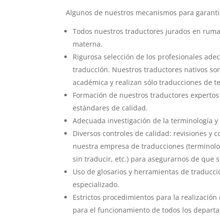
Algunos de nuestros mecanismos para garantiza
Todos nuestros traductores jurados en ruman
materna.
Rigurosa selección de los profesionales ade
traducción. Nuestros traductores nativos so
académica y realizan sólo traducciones de te
Formación de nuestros traductores experto
estándares de calidad.
Adecuada investigación de la terminología 
Diversos controles de calidad: revisiones y
nuestra empresa de traducciones (terminolog
sin traducir, etc.) para asegurarnos de que 
Uso de glosarios y herramientas de traducció
especializado.
Estrictos procedimientos para la realización
para el funcionamiento de todos los depart