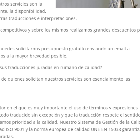
ros servicios son la
ente, la disponibilidad,
tras traducciones e interpretaciones.
 competitivos y sobre los mismos realizamos grandes descuentos 
puedes solicitarnos presupuesto gratuito enviando un email a
s a la mayor brevedad posible.
 sus traducciones juradas en rumano de calidad?
de quienes solicitan nuestros servicios son esencialmente las
tor en el que es muy importante el uso de términos y expresiones
odo traducido sin excepción y que la traducción respete el sentid
damos prioridad a la calidad. Nuestro Sistema de Gestión de la Cal
dad ISO 9001 y la norma europea de calidad UNE EN 15038 garantiz
uradas.