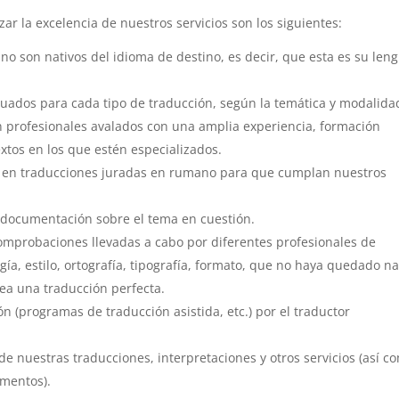
r la excelencia de nuestros servicios son los siguientes:
o son nativos del idioma de destino, es decir, que esta es su len
cuados para cada tipo de traducción, según la temática y modalida
n profesionales avalados con una amplia experiencia, formación
xtos en los que estén especializados.
s en traducciones juradas en rumano para que cumplan nuestros
y documentación sobre el tema en cuestión.
 comprobaciones llevadas a cabo por diferentes profesionales de
ía, estilo, ortografía, tipografía, formato, que no haya quedado n
sea una traducción perfecta.
n (programas de traducción asistida, etc.) por el traductor
 de nuestras traducciones, interpretaciones y otros servicios (así c
amentos).