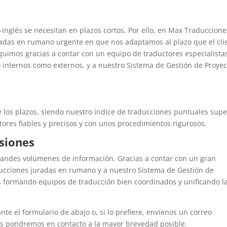
inglés se necesitan en plazos cortos. Por ello, en Max Traduccione
adas en rumano urgente en que nos adaptamos al plazo que el cli
eguimos gracias a contar con un equipo de traductores especialista
 internos como externos, y a nuestro Sistema de Gestión de Proyec
 los plazos, siendo nuestro índice de traducciones puntuales supe
ores fiables y precisos y con unos procedimientos rigurosos.
siones
grandes volúmenes de información. Gracias a contar con un gran
ucciones juradas en rumano y a nuestro Sistema de Gestión de
 formando equipos de traducción bien coordinados y unificando l
e el formulario de abajo o, si lo prefiere, envíenos un correo
s pondremos en contacto a la mayor brevedad posible.