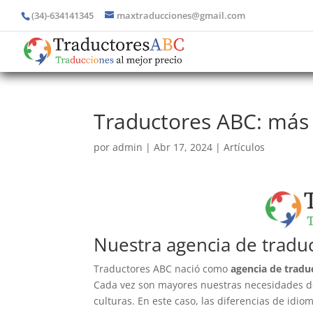
(34)-634141345
maxtraducciones@gmail.com
Traductores ABC: más 
por
admin
|
Abr 17, 2024
|
Artículos
Nuestra agencia de tradu
Traductores ABC nació como
agencia de tradu
Cada vez son mayores nuestras necesidades de
culturas. En este caso, las diferencias de idi