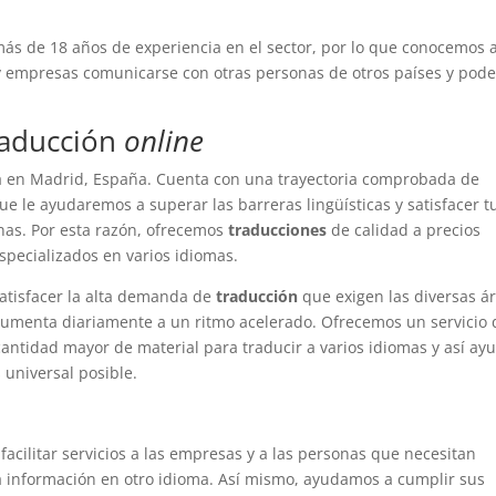
ás de 18 años de experiencia en el sector, por lo que conocemos a
s y empresas comunicarse con otras personas de otros países y pode
raducción
online
 en Madrid, España. Cuenta con una trayectoria comprobada de
e le ayudaremos a superar las barreras lingüísticas y satisfacer t
as. Por esta razón, ofrecemos
traducciones
de calidad a precios
specializados en varios idiomas.
satisfacer la alta demanda de
traducción
que exigen las diversas á
 aumenta diariamente a un ritmo acelerado. Ofrecemos un servicio 
antidad mayor de material para traducir a varios idiomas y así ay
 universal posible.
facilitar servicios a las empresas y a las personas que necesitan
a información en otro idioma. Así mismo, ayudamos a cumplir sus