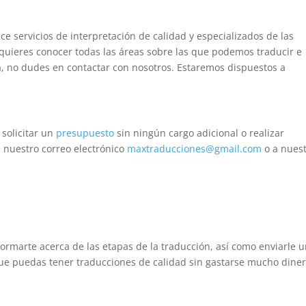
ce servicios de interpretación de calidad y especializados de las
uieres conocer todas las áreas sobre las que podemos traducir e
a, no dudes en contactar con nosotros. Estaremos dispuestos a
solicitar un
presupuesto
sin ningún cargo adicional o realizar
e nuestro correo electrónico
maxtraducciones@gmail.com
o a nues
ormarte acerca de las etapas de la traducción, así como enviarle 
e puedas tener traducciones de calidad sin gastarse mucho diner