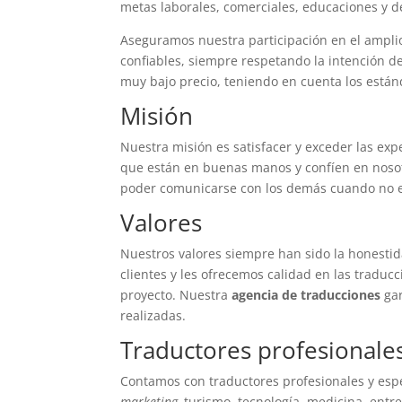
metas laborales, comerciales, educaciones y d
Aseguramos nuestra participación en el ampl
confiables, siempre respetando la intención de
muy bajo precio, teniendo en cuenta los están
Misión
Nuestra misión es satisfacer y exceder las exp
que están en buenas manos y confíen en nosot
poder comunicarse con los demás cuando no e
Valores
Nuestros valores siempre han sido la honestid
clientes y les ofrecemos calidad en las traduc
proyecto. Nuestra
agencia de traducciones
gar
realizadas.
Traductores profesionales
Contamos con traductores profesionales y espe
marketing,
turismo, tecnología, medicina, entr