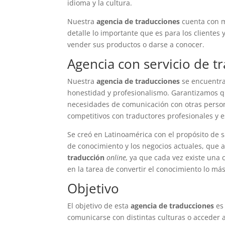
idioma y la cultura.
Nuestra
agencia de traducciones
cuenta con m
detalle lo importante que es para los cliente
vender sus productos o darse a conocer.
Agencia con servicio de t
Nuestra
agencia de traducciones
se encuentra
honestidad y profesionalismo. Garantizamos qu
necesidades de comunicación con otras person
competitivos con traductores profesionales y e
Se creó en Latinoamérica con el propósito de 
de conocimiento y los negocios actuales, que
traducción
online,
ya que cada vez existe una c
en la tarea de convertir el conocimiento lo más
Objetivo
El objetivo de esta
agencia de traducciones
es 
comunicarse con distintas culturas o acceder 