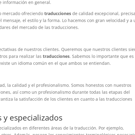
e información en general.
io mercado ofreciendo
traducciones
de calidad excepcional, precisa
l mensaje, el estilo y la forma. Lo hacemos con gran velocidad y a 
dares del mercado de las traducciones.
ectativas de nuestros clientes. Queremos que nuestros clientes si
ros para realizar las
traducciones
. Sabemos lo importante que es
xiste un idioma común en el que ambos se entiendan.
ad, la calidad y el profesionalismo. Somos honestos con nuestros
ciones, así como un profesionalismo durante todas las etapas del
antiza la satisfacción de los clientes en cuanto a las traducciones
 y especializados
cializados en diferentes áreas de la traducción. Por ejemplo,
e otros. Además, poseen los conocimientos terminológicos necesari