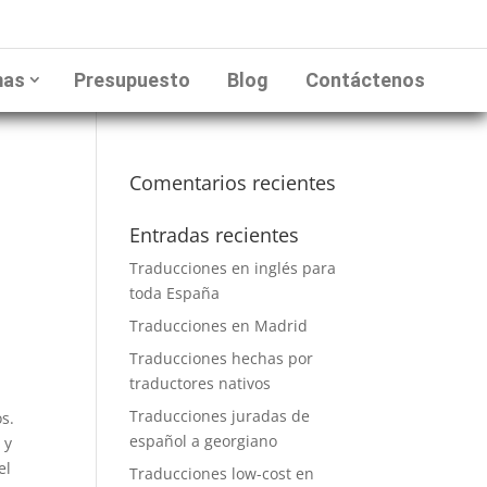
mas
Presupuesto
Blog
Contáctenos
Comentarios recientes
Entradas recientes
Traducciones en inglés para
toda España
Traducciones en Madrid
Traducciones hechas por
traductores nativos
Traducciones juradas de
s.
español a georgiano
 y
el
Traducciones low-cost en