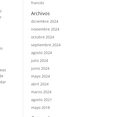
francés
l
Archivos
r
diciembre 2024
noviembre 2024
octubre 2024
septiembre 2024
us
agosto 2024
julio 2024
junio 2024
reas
de
mayo 2024
udar
abril 2024
marzo 2024
agosto 2021
mayo 2018