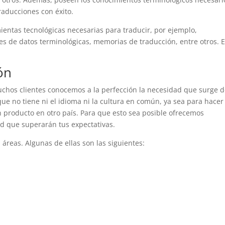
traducciones con éxito.
entas tecnológicas necesarias para traducir, por ejemplo,
es de datos terminológicas, memorias de traducción, entre otros. 
ón
uchos clientes conocemos a la perfección la necesidad que surge 
ue no tiene ni el idioma ni la cultura en común, ya sea para hacer
 producto en otro país. Para que esto sea posible ofrecemos
ad que superarán tus expectativas.
 áreas. Algunas de ellas son las siguientes: