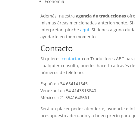
Economía
Además, nuestra
agencia de traducciones
ofre
mismas áreas mencionadas anteriormente. Si q
interpretar, pinche
aquí
. Si tienes alguna dud
ayudarte en todo momento.
Contacto
Si quieres
contactar
con Traductores ABC para 
cualquier consulta, puedes hacerlo a través d
números de teléfono:
España: +34 634141345
Venezuela: +54 4143313840
México: +21 5541648661
Será un placer poder atenderte, ayudarte e inf
presupuesto adecuado y a buen precio para qu