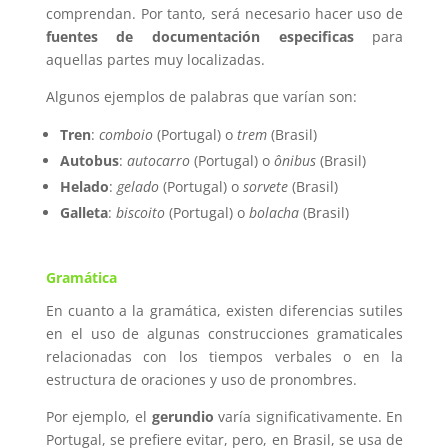
comprendan. Por tanto, será necesario hacer uso de
fuentes de documentación especificas
para
aquellas partes muy localizadas.
Algunos ejemplos de palabras que varían son:
Tren
:
comboio
(Portugal) o
trem
(Brasil)
Autobus
:
autocarro
(Portugal) o
ônibus
(Brasil)
Helado
:
gelado
(Portugal) o
sorvete
(Brasil)
Galleta
:
biscoito
(Portugal) o
bolacha
(Brasil)
Gramática
En cuanto a la gramática, existen diferencias sutiles
en el uso de algunas construcciones gramaticales
relacionadas con los tiempos verbales o en la
estructura de oraciones y uso de pronombres.
Por ejemplo, el
gerundio
varía significativamente. En
Portugal, se prefiere evitar, pero, en Brasil, se usa de