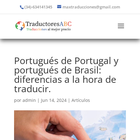
(34)-634141345
maxtraducciones@gmail.com
Portugués de Portugal y
portugués de Brasil:
diferencias a la hora de
traducir.
por
admin
|
Jun 14, 2024
|
Artículos