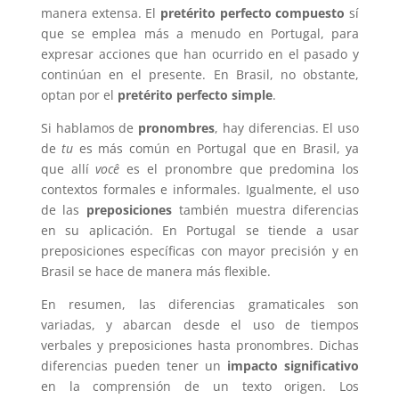
manera extensa. El
pretérito perfecto compuesto
sí
que se emplea más a menudo en Portugal, para
expresar acciones que han ocurrido en el pasado y
continúan en el presente. En Brasil, no obstante,
optan por el
pretérito perfecto simple
.
Si hablamos de
pronombres
, hay diferencias. El uso
de
tu
es más común en Portugal que en Brasil, ya
que allí
você
es el pronombre que predomina los
contextos formales e informales. Igualmente, el uso
de las
preposiciones
también muestra diferencias
en su aplicación. En Portugal se tiende a usar
preposiciones específicas con mayor precisión y en
Brasil se hace de manera más flexible.
En resumen, las diferencias gramaticales son
variadas, y abarcan desde el uso de tiempos
verbales y preposiciones hasta pronombres. Dichas
diferencias pueden tener un
impacto significativo
en la comprensión de un texto origen. Los