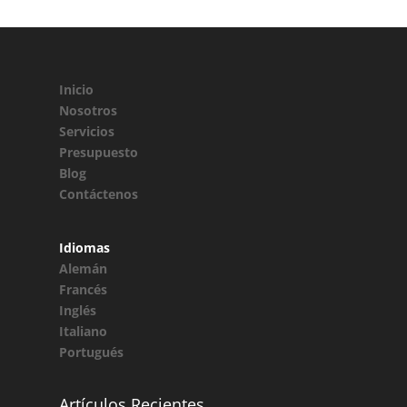
Inicio
Nosotros
Servicios
Presupuesto
Blog
Contáctenos
Idiomas
Alemán
Francés
Inglés
Italiano
Portugués
Artículos Recientes