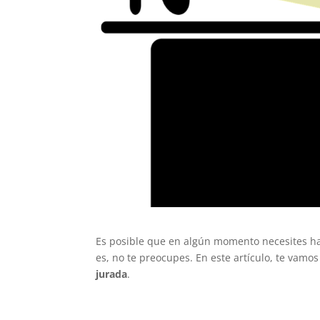
Es posible que en algún momento necesites ha
es, no te preocupes. En este artículo, te vamos
jurada
.