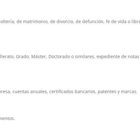
soltería, de matrimonio, de divorcio, de defunción, fe de vida o libr
illerato, Grado, Máster, Doctorado o similares, expediente de notas
presa, cuentas anuales, certificados bancarios, patentes y marcas.
amentos.