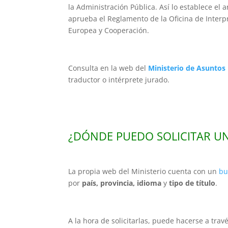
la Administración Pública. Así lo establece el 
aprueba el Reglamento de la Oficina de Interp
Europea y Cooperación.
Consulta en la web del
Ministerio de Asuntos 
traductor o intérprete jurado.
¿DÓNDE PUEDO SOLICITAR U
La propia web del Ministerio cuenta con un
bus
por
país, provincia, idioma
y
tipo de título
.
A la hora de solicitarlas, puede hacerse a trav