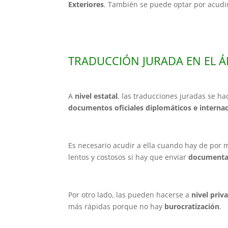
Exteriores
. También se puede optar por acudi
TRADUCCIÓN JURADA EN EL Á
A
nivel estatal
, las traducciones juradas se h
documentos oficiales diplomáticos e interna
Es necesario acudir a ella cuando hay de por
lentos y costosos si hay que enviar
documentac
Por otro lado, las pueden hacerse a
nivel priv
más rápidas porque no hay
burocratización
.