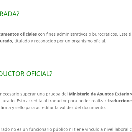
URADA?
umentos oficiales
con fines administrativos o burocráticos. Este t
jurado
, titulado y reconocido por un organismo oficial.
DUCTOR OFICIAL?
s necesario superar una prueba del
Ministerio de Asuntos Exterior
e jurado. Esto acredita al traductor para poder realizar
traduccione
u firma y sello para acreditar la validez del documento.
rado no es un funcionario público ni tiene vínculo a nivel laboral 