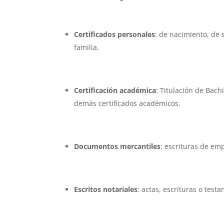
Certificados personales
: de nacimiento, de 
familia.
Certificación académica
: Titulación de Bach
demás certificados académicos.
Documentos mercantiles
: escrituras de em
Escritos notariales
: actas, escrituras o test