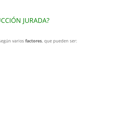
CCIÓN JURADA?
 según varios
factores
, que pueden ser: