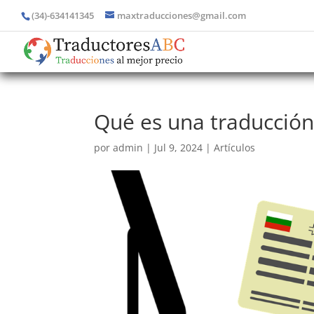
(34)-634141345
maxtraducciones@gmail.com
Qué es una traducción
por
admin
|
Jul 9, 2024
|
Artículos