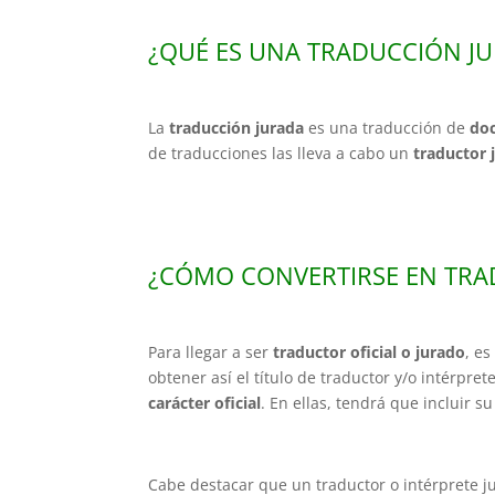
¿QUÉ ES UNA TRADUCCIÓN J
La
traducción jurada
es una traducción de
doc
de traducciones las lleva a cabo un
traductor 
¿CÓMO CONVERTIRSE EN TRA
Para llegar a ser
traductor oficial o jurado
, e
obtener así el título de traductor y/o intérpret
carácter oficial
. En ellas, tendrá que incluir s
Cabe destacar que un traductor o intérprete ju