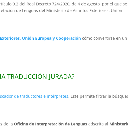
artículo 9.2 del Real Decreto 724/2020, de 4 de agosto, por el que se
retación de Lenguas del Ministerio de Asuntos Exteriores, Unión
Exteriores, Unión Europea y Cooperación
cómo convertirse en un
NA TRADUCCIÓN JURADA?
cador de traductores e intérpretes
. Este permite filtrar la búsqu
és de la
Oficina de Interpretación de Lenguas
adscrita al
Ministeri