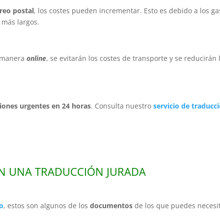
reo postal
, los costes pueden incrementar. Esto es debido a los ga
 más largos.
de manera
online
, se evitarán los costes de transporte y se reducirán 
iones urgentes en 24 horas
. Consulta nuestro
servicio de traducc
N UNA TRADUCCIÓN JURADA
do
, estos son algunos de los
documentos
de los que puedes necesi