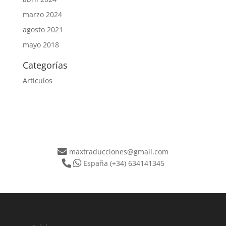
marzo 2024
agosto 2021
mayo 2018
Categorías
Artículos
maxtraducciones@gmail.com
España
(+34) 634141345