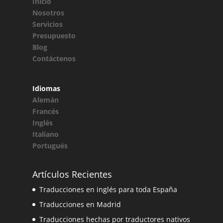
Inicio
Nosotros
Servicios
Presupuesto
Blog
Contáctenos
Idiomas
Alemán
Francés
Inglés
Italiano
Portugués
Artículos Recientes
Traducciones en inglés para toda España
Traducciones en Madrid
Traducciones hechas por traductores nativos