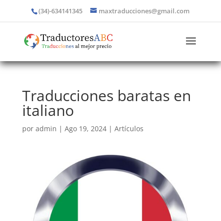
(34)-634141345
maxtraducciones@gmail.com
Traducciones baratas en
italiano
por
admin
|
Ago 19, 2024
|
Artículos