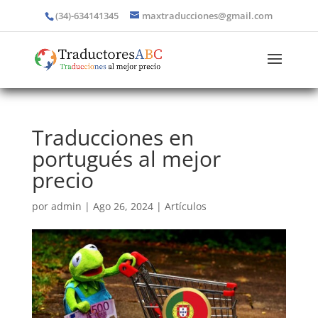
(34)-634141345
maxtraducciones@gmail.com
Traducciones en
portugués al mejor
precio
por
admin
|
Ago 26, 2024
|
Artículos