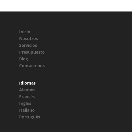
Inicio
Nosotros
Servicios
Presupuesto
Blog
Contáctenos
Idiomas
Alemán
Francés
Inglés
Italiano
Portugués