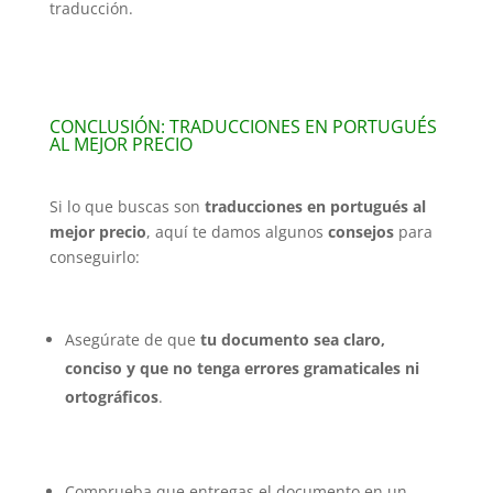
traducción.
CONCLUSIÓN: TRADUCCIONES EN PORTUGUÉS
AL MEJOR PRECIO
Si lo que buscas son
traducciones en portugués al
mejor precio
, aquí te damos algunos
consejos
para
conseguirlo:
Asegúrate de que
tu documento sea claro,
conciso y que no tenga errores gramaticales ni
ortográficos
.
Comprueba que entregas el documento en un