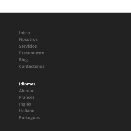
Inicio
Nosotros
Servicios
Presupuesto
Blog
Contáctenos
Idiomas
Alemán
Francés
Inglés
Italiano
Portugués