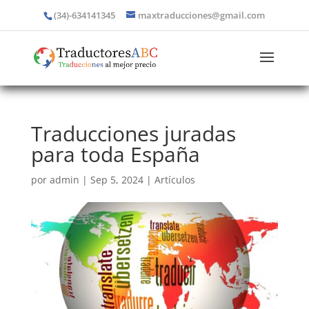
(34)-634141345
maxtraducciones@gmail.com
Traducciones juradas
para toda España
por
admin
|
Sep 5, 2024
|
Artículos