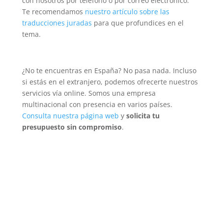
con nosotros por teléfono o por correo electrónico.
Te recomendamos
nuestro artículo sobre las
traducciones juradas
para que profundices en el
tema.
¿No te encuentras en España? No pasa nada. Incluso
si estás en el extranjero, podemos ofrecerte nuestros
servicios vía online. Somos una empresa
multinacional con presencia en varios países.
Consulta nuestra página web
y
solicita tu
presupuesto sin compromiso
.