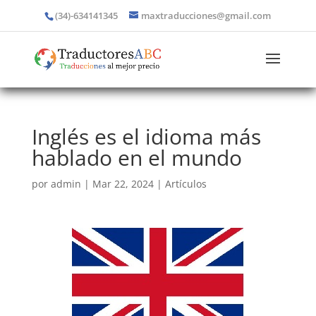
(34)-634141345
maxtraducciones@gmail.com
Inglés es el idioma más
hablado en el mundo
por
admin
|
Mar 22, 2024
|
Artículos