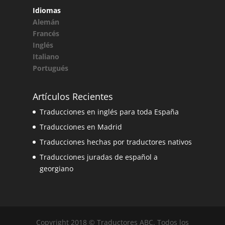
Idiomas
Alemán
Francés
Inglés
Italiano
Portugués
Artículos Recientes
Traducciones en inglés para toda España
Traducciones en Madrid
Traducciones hechas por traductores nativos
Traducciones juradas de español a
georgiano
Copyright 2018 © Traductores ABC. Todos los