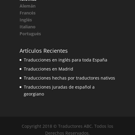
Alemán
Francés
Inglés
Italiano
Portugués
Artículos Recientes
Traducciones en inglés para toda España
Traducciones en Madrid
Traducciones hechas por traductores nativos
Traducciones juradas de español a
georgiano
Copyright 2018 © Traductores ABC. Todos los
Derechos Reservados.