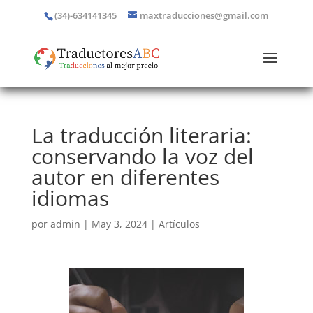
(34)-634141345
maxtraducciones@gmail.com
La traducción literaria:
conservando la voz del
autor en diferentes
idiomas
por
admin
|
May 3, 2024
|
Artículos