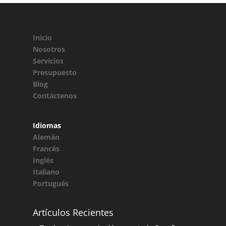
Inicio
Nosotros
Servicios
Presupuesto
Blog
Contáctenos
Idiomas
Alemán
Francés
Inglés
Italiano
Portugués
Artículos Recientes