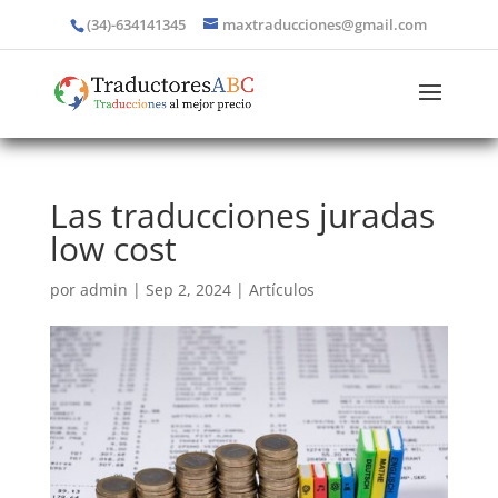
(34)-634141345
maxtraducciones@gmail.com
Las traducciones juradas
low cost
por
admin
|
Sep 2, 2024
|
Artículos