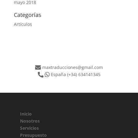
mayo 2018
Categorías
Artículos
maxtraducciones@gmail.com
España
(+34) 634141345
Inicio
Nosotros
Servicios
Presupuesto