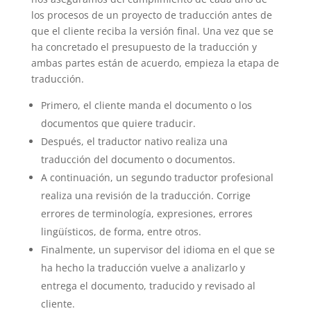
los procesos de un proyecto de traducción antes de
que el cliente reciba la versión final. Una vez que se
ha concretado el presupuesto de la traducción y
ambas partes están de acuerdo, empieza la etapa de
traducción.
Primero, el cliente manda el documento o los
documentos que quiere traducir.
Después, el traductor nativo realiza una
traducción del documento o documentos.
A continuación, un segundo traductor profesional
realiza una revisión de la traducción. Corrige
errores de terminología, expresiones, errores
lingüísticos, de forma, entre otros.
Finalmente, un supervisor del idioma en el que se
ha hecho la traducción vuelve a analizarlo y
entrega el documento, traducido y revisado al
cliente.