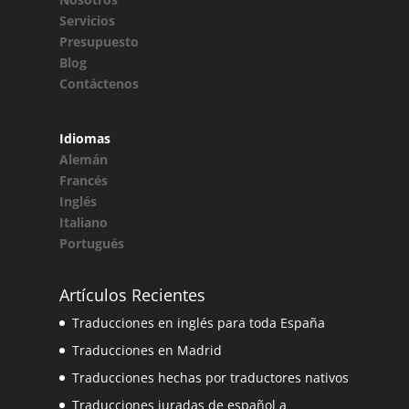
Servicios
Presupuesto
Blog
Contáctenos
Idiomas
Alemán
Francés
Inglés
Italiano
Portugués
Artículos Recientes
Traducciones en inglés para toda España
Traducciones en Madrid
Traducciones hechas por traductores nativos
Traducciones juradas de español a