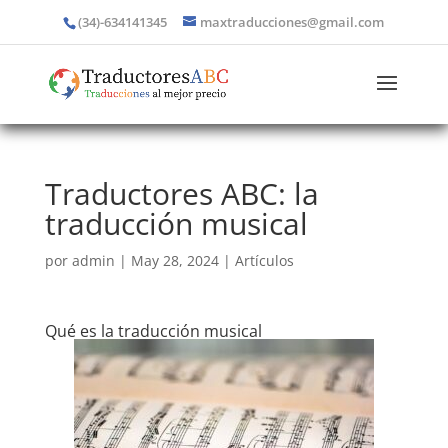
(34)-634141345
maxtraducciones@gmail.com
Traductores ABC: la
traducción musical
por
admin
|
May 28, 2024
|
Artículos
Qué es la traducción musical