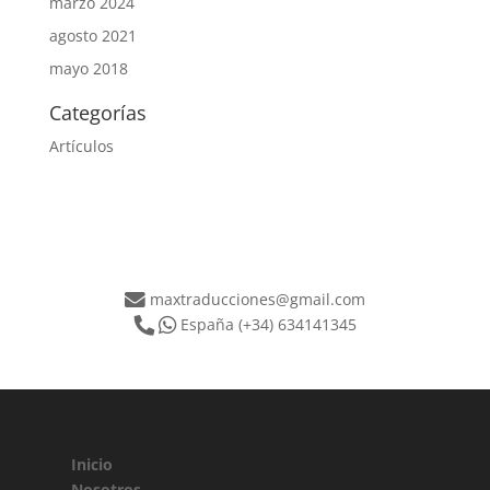
marzo 2024
agosto 2021
mayo 2018
Categorías
Artículos
maxtraducciones@gmail.com
España
(+34) 634141345
Inicio
Nosotros